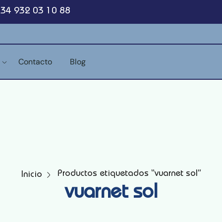
+34 932 03 10 88
a
Contacto
Blog
Productos etiquetados “vuarnet sol”
Inicio
vuarnet sol