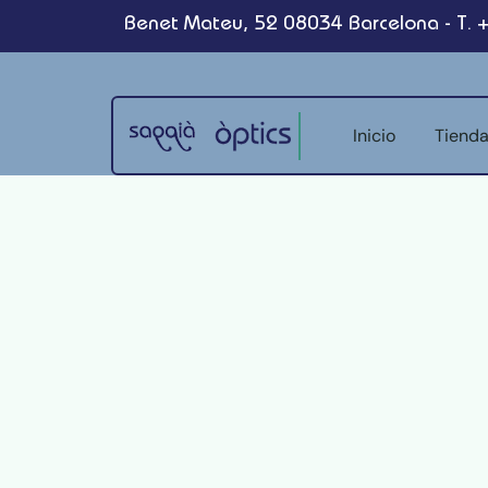
Benet Mateu, 52 08034 Barcelona - T. 
Inicio
Tiend