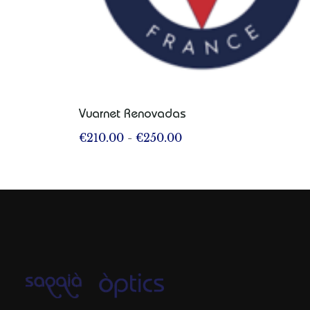
Vuarnet Renovadas
€
210.00
-
€
250.00